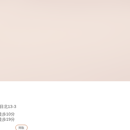
北13-3
徒歩10分
徒歩19分
間取