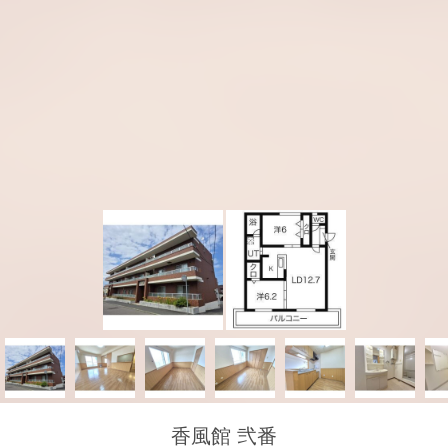
香風館 弐番