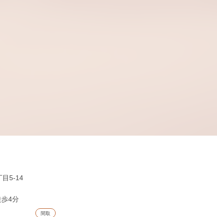
5-14
徒歩4分
間取