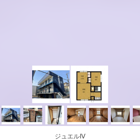
ジュエルⅣ