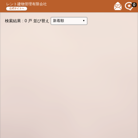
レント建物管理有限会社
0
公式サイトへ
検索結果
: 0 戸
並び替え
新着順
▼