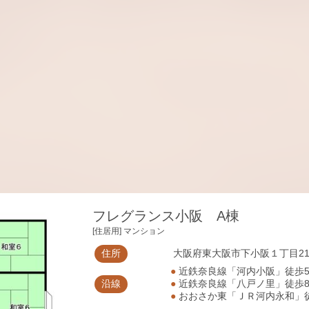
フレグランス小阪 A棟
[住居用] マンション
住所
大阪府東大阪市下小阪１丁目21-
●
近鉄奈良線「河内小阪」徒歩
沿線
●
近鉄奈良線「八戸ノ里」徒歩
●
おおさか東「ＪＲ河内永和」