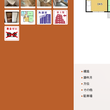
●
構造
●
築年月
●
方位
●
その他
●
駐車場