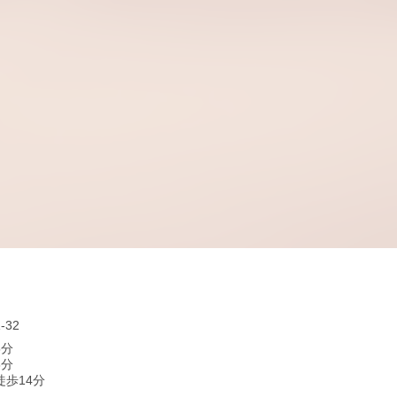
32
5分
8分
徒歩14分