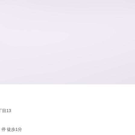
目13
」停 徒歩1分