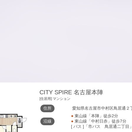
CITY SPIRE 名古屋本陣
[住居用] マンション
住所
愛知県名古屋市中村区鳥居通２丁
●
東山線「本陣」徒歩2分
沿線
●
東山線「中村日赤」徒歩7分
[ バス ]「市バス 鳥居通二丁目