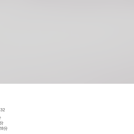
32
分
3分
28分