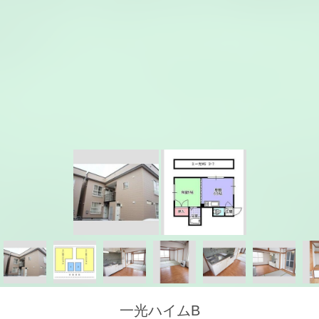
一光ハイムB