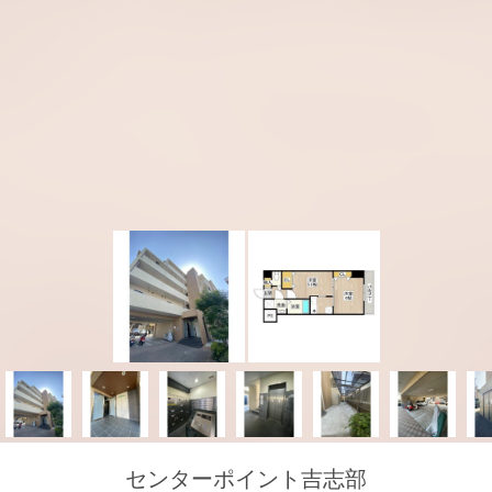
センターポイント吉志部