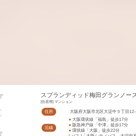
スプランディッド梅田グランノー
[住居用] マンション
住所
大阪府大阪市北区大淀中５丁目12-
●
大阪環状線「福島」徒歩17分
●
阪急神戸線「中津」徒歩17分
沿線
●
環状線「大阪」徒歩22分
[ バス ]「大阪シティバス 大淀中