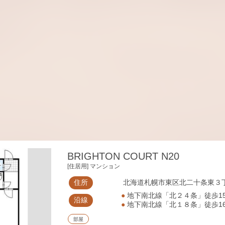
BRIGHTON COURT N20
[住居用] マンション
住所
北海道札幌市東区北二十条東３丁
●
地下南北線「北２４条」徒歩1
沿線
●
地下南北線「北１８条」徒歩1
部屋