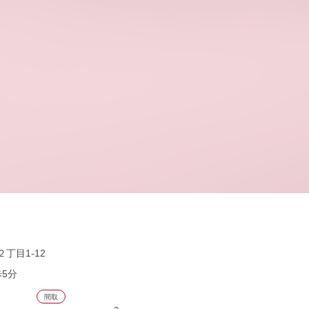
丁目1-12
歩5分
間取