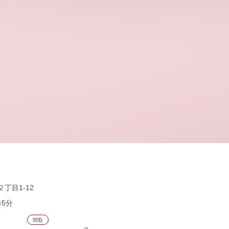
丁目1-12
歩5分
間取