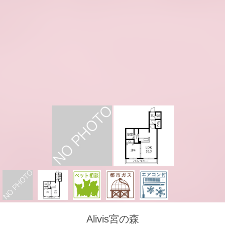
Alivis宮の森