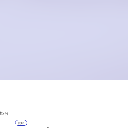
徒歩2分
間取