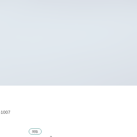
007
分
間取