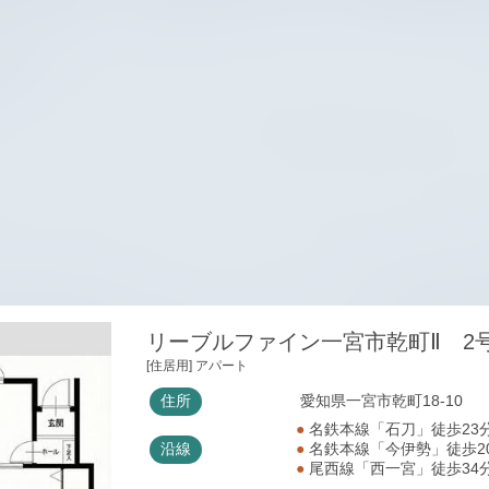
リーブルファイン一宮市乾町Ⅱ 2
[住居用] アパート
住所
愛知県一宮市乾町18-10
●
名鉄本線「石刀」徒歩23
沿線
●
名鉄本線「今伊勢」徒歩2
●
尾西線「西一宮」徒歩34