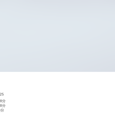
25
歩8分
歩8分
8分