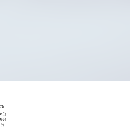
25
歩8分
歩8分
8分