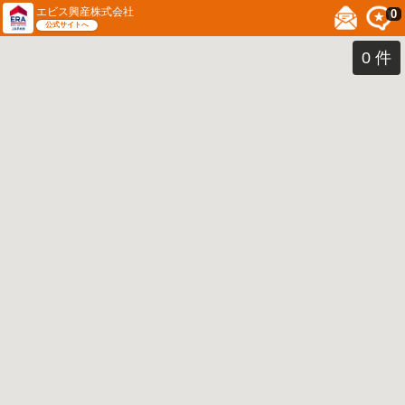
エビス興産株式会社
0
公式サイトへ
0
件