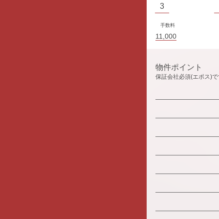
3
手数料
11,000
物件ポイント
保証会社必須(エポス)で