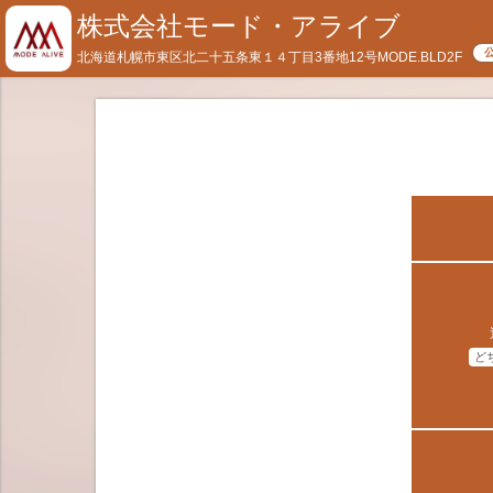
株式会社モード・アライブ
北海道札幌市東区北二十五条東１４丁目3番地12号MODE.BLD2F
ど