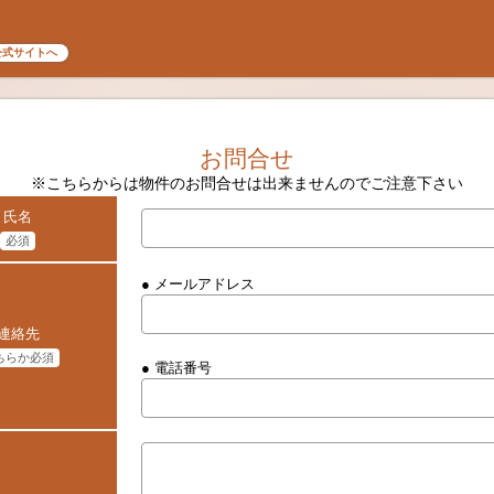
公式サイトへ
お問合せ
※こちらからは物件のお問合せは出来ませんのでご注意下さい
氏名
必須
● メールアドレス
連絡先
ちらか必須
● 電話番号